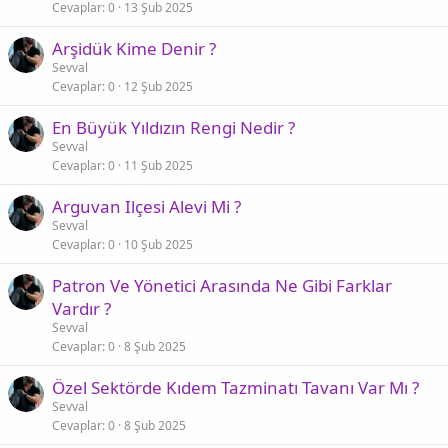
Cevaplar
0
13 Şub 2025
Arşidük Kime Denir ?
Sevval
Cevaplar
0
12 Şub 2025
En Büyük Yıldızın Rengi Nedir ?
Sevval
Cevaplar
0
11 Şub 2025
Arguvan Ilçesi Alevi Mi ?
Sevval
Cevaplar
0
10 Şub 2025
Patron Ve Yönetici Arasında Ne Gibi Farklar
Vardır ?
Sevval
Cevaplar
0
8 Şub 2025
Özel Sektörde Kıdem Tazminatı Tavanı Var Mı ?
Sevval
Cevaplar
0
8 Şub 2025