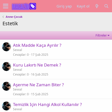
Giriş yap
Kayıt ol
Anne-Çocuk
Estetik
Filtreler
Atık Madde Kaça Ayrılır ?
Sevval
Cevaplar
0
17 Şub 2025
Kuru Lakırtı Ne Demek ?
Sevval
Cevaplar
0
16 Şub 2025
Aşerme Ne Zaman Biter ?
Sevval
Cevaplar
0
15 Şub 2025
Temizlik Için Hangi Alkol Kullanılır ?
Sevval