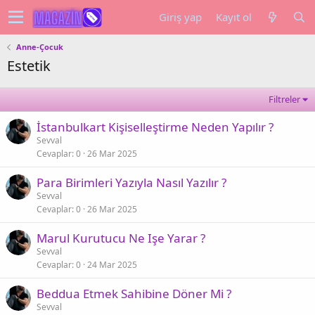
Giriş yap
Kayıt ol
Anne-Çocuk
Estetik
Filtreler
İstanbulkart Kişiselleştirme Neden Yapılır ?
Sevval
Cevaplar
0
26 Mar 2025
Para Birimleri Yazıyla Nasıl Yazılır ?
Sevval
Cevaplar
0
26 Mar 2025
Marul Kurutucu Ne Işe Yarar ?
Sevval
Cevaplar
0
24 Mar 2025
Beddua Etmek Sahibine Döner Mi ?
Sevval