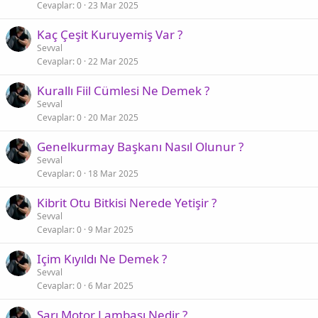
Cevaplar
0
23 Mar 2025
Kaç Çeşit Kuruyemiş Var ?
Sevval
Cevaplar
0
22 Mar 2025
Kurallı Fiil Cümlesi Ne Demek ?
Sevval
Cevaplar
0
20 Mar 2025
Genelkurmay Başkanı Nasıl Olunur ?
Sevval
Cevaplar
0
18 Mar 2025
Kibrit Otu Bitkisi Nerede Yetişir ?
Sevval
Cevaplar
0
9 Mar 2025
Içim Kıyıldı Ne Demek ?
Sevval
Cevaplar
0
6 Mar 2025
Sarı Motor Lambası Nedir ?