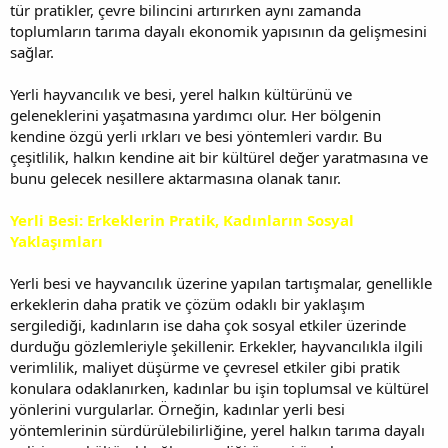
tür pratikler, çevre bilincini artırırken aynı zamanda
toplumların tarıma dayalı ekonomik yapısının da gelişmesini
sağlar.
Yerli hayvancılık ve besi, yerel halkın kültürünü ve
geleneklerini yaşatmasına yardımcı olur. Her bölgenin
kendine özgü yerli ırkları ve besi yöntemleri vardır. Bu
çeşitlilik, halkın kendine ait bir kültürel değer yaratmasına ve
bunu gelecek nesillere aktarmasına olanak tanır.
Yerli Besi: Erkeklerin Pratik, Kadınların Sosyal
Yaklaşımları
Yerli besi ve hayvancılık üzerine yapılan tartışmalar, genellikle
erkeklerin daha pratik ve çözüm odaklı bir yaklaşım
sergilediği, kadınların ise daha çok sosyal etkiler üzerinde
durduğu gözlemleriyle şekillenir. Erkekler, hayvancılıkla ilgili
verimlilik, maliyet düşürme ve çevresel etkiler gibi pratik
konulara odaklanırken, kadınlar bu işin toplumsal ve kültürel
yönlerini vurgularlar. Örneğin, kadınlar yerli besi
yöntemlerinin sürdürülebilirliğine, yerel halkın tarıma dayalı