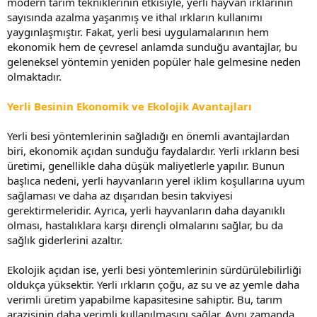
modern tarım tekniklerinin etkisiyle, yerli hayvan ırklarının
sayısında azalma yaşanmış ve ithal ırkların kullanımı
yaygınlaşmıştır. Fakat, yerli besi uygulamalarının hem
ekonomik hem de çevresel anlamda sunduğu avantajlar, bu
geleneksel yöntemin yeniden popüler hale gelmesine neden
olmaktadır.
Yerli Besinin Ekonomik ve Ekolojik Avantajları
Yerli besi yöntemlerinin sağladığı en önemli avantajlardan
biri, ekonomik açıdan sunduğu faydalardır. Yerli ırkların besi
üretimi, genellikle daha düşük maliyetlerle yapılır. Bunun
başlıca nedeni, yerli hayvanların yerel iklim koşullarına uyum
sağlaması ve daha az dışarıdan besin takviyesi
gerektirmeleridir. Ayrıca, yerli hayvanların daha dayanıklı
olması, hastalıklara karşı dirençli olmalarını sağlar, bu da
sağlık giderlerini azaltır.
Ekolojik açıdan ise, yerli besi yöntemlerinin sürdürülebilirliği
oldukça yüksektir. Yerli ırkların çoğu, az su ve az yemle daha
verimli üretim yapabilme kapasitesine sahiptir. Bu, tarım
arazisinin daha verimli kullanılmasını sağlar. Aynı zamanda,