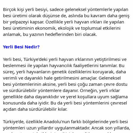
Birçok kişi yerli besiyi, sadece geleneksel yöntemlerle yapılan
besi üretimi olarak düşünse de, aslında bu kavram daha geniş
bir yelpazeyi kapsar. Özellikle yerli hayvan ırkları ile yapılan
besi üretiminin ekonomik, ekolojik ve toplumsal etkilerini
anlamak, bu yazının hedeflerinden biri olacak.
Yerli Besi Nedir?
Yerli besi, Türkiye'deki yerli hayvan ırklarının yetiştirilmesi ve
beslenmesi ile yapılan hayvancılık faaliyetlerini tanımlar. Bu
süreç, yerli hayvanların genetik özelliklerini koruyarak, daha
verimli ve dayanıklı hale getirilmesini amaçlar. Geleneksel
besi yöntemlerinin aksine, yerli besi çoğu zaman çevre dostu
ve sürdürülebilir yöntemlere dayanır. Örneğin, yerli ırklar
genellikle daha dayanıklıdır ve yerel koşullara uyum sağlama
konusunda daha iyidir. Bu da yerli besi yöntemlerini çevresel
açıdan daha sürdürülebilir kılar.
Türkiye'de, özellikle Anadolu'nun farklı bölgelerinde yerli besi
yöntemleri uzun yıllardır uygulanmaktadır. Ancak son yıllarda,