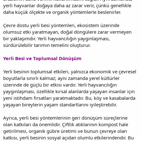
yerli hayvanlar doğaya daha az zarar verir, çünkü genellikle
daha küçük ölçekte ve organik yöntemlerle beslenirler.
Çevre dostu yerli besi yöntemleri, ekosistem üzerinde
olumsuz etki yaratmayan, doğal döngülere zarar vermeyen
bir yaklaşımdır. Yerli hayvancılığın yaygınlaşması,
sürdürülebilir tarımın temelini oluşturur.
Yerli Besi ve Toplumsal Dönüşüm
Yerli besinin toplumsal etkileri, yalnızca ekonomik ve çevresel
boyutlarla sınırlı kalmaz; aynı zamanda yerel kültürler
üzerinde de güçlü bir etkisi vardır. Yerli hayvancılığın
yaygınlaşması, özellikle kırsal alanlarda yaşayan insanlar için
yeni istihdam fırsatları yaratmaktadır. Bu, köy ve kasabalarda
yaşayan bireylerin yaşam standartlarını iyileştirebilir.
Ayrıca, yerli besi yöntemlerinin geri dönüşüm süreçlerine
olan katkıları da önemlidir. Çiftlik atıklarının kompost hale
getirilmesi, organik gübre üretimi ve bunun çevreye olan
katkısı, yerli besinin sosyal açıdan olumlu etkilerindendir. Bu