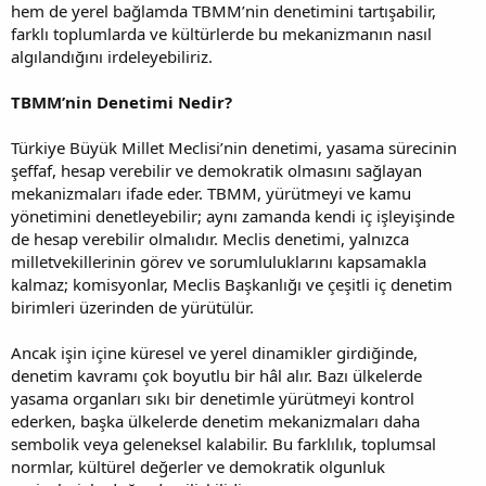
hem de yerel bağlamda TBMM’nin denetimini tartışabilir,
farklı toplumlarda ve kültürlerde bu mekanizmanın nasıl
algılandığını irdeleyebiliriz.
TBMM’nin Denetimi Nedir?
Türkiye Büyük Millet Meclisi’nin denetimi, yasama sürecinin
şeffaf, hesap verebilir ve demokratik olmasını sağlayan
mekanizmaları ifade eder. TBMM, yürütmeyi ve kamu
yönetimini denetleyebilir; aynı zamanda kendi iç işleyişinde
de hesap verebilir olmalıdır. Meclis denetimi, yalnızca
milletvekillerinin görev ve sorumluluklarını kapsamakla
kalmaz; komisyonlar, Meclis Başkanlığı ve çeşitli iç denetim
birimleri üzerinden de yürütülür.
Ancak işin içine küresel ve yerel dinamikler girdiğinde,
denetim kavramı çok boyutlu bir hâl alır. Bazı ülkelerde
yasama organları sıkı bir denetimle yürütmeyi kontrol
ederken, başka ülkelerde denetim mekanizmaları daha
sembolik veya geleneksel kalabilir. Bu farklılık, toplumsal
normlar, kültürel değerler ve demokratik olgunluk