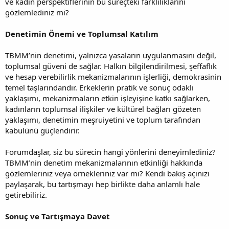
ve kadın perspektiflerinin bu süreçteki farklılıklarını
gözlemlediniz mi?
Denetimin Önemi ve Toplumsal Katılım
TBMM’nin denetimi, yalnızca yasaların uygulanmasını değil,
toplumsal güveni de sağlar. Halkın bilgilendirilmesi, şeffaflık
ve hesap verebilirlik mekanizmalarının işlerliği, demokrasinin
temel taşlarındandır. Erkeklerin pratik ve sonuç odaklı
yaklaşımı, mekanizmaların etkin işleyişine katkı sağlarken,
kadınların toplumsal ilişkiler ve kültürel bağları gözeten
yaklaşımı, denetimin meşruiyetini ve toplum tarafından
kabulünü güçlendirir.
Forumdaşlar, siz bu sürecin hangi yönlerini deneyimlediniz?
TBMM’nin denetim mekanizmalarının etkinliği hakkında
gözlemleriniz veya örnekleriniz var mı? Kendi bakış açınızı
paylaşarak, bu tartışmayı hep birlikte daha anlamlı hale
getirebiliriz.
Sonuç ve Tartışmaya Davet