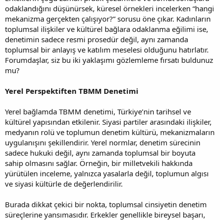
odaklandığını düşünürsek, küresel örnekleri incelerken “hangi
mekanizma gerçekten çalışıyor?” sorusu öne çıkar. Kadınların
toplumsal ilişkiler ve kültürel bağlara odaklanma eğilimi ise,
denetimin sadece resmi prosedür değil, aynı zamanda
toplumsal bir anlayış ve katılım meselesi olduğunu hatırlatır.
Forumdaşlar, siz bu iki yaklaşımı gözlemleme fırsatı buldunuz
mu?
Yerel Perspektiften TBMM Denetimi
Yerel bağlamda TBMM denetimi, Türkiye’nin tarihsel ve
kültürel yapısından etkilenir. Siyasi partiler arasındaki ilişkiler,
medyanın rolü ve toplumun denetim kültürü, mekanizmaların
uygulanışını şekillendirir. Yerel normlar, denetim sürecinin
sadece hukuki değil, aynı zamanda toplumsal bir boyuta
sahip olmasını sağlar. Örneğin, bir milletvekili hakkında
yürütülen inceleme, yalnızca yasalarla değil, toplumun algısı
ve siyasi kültürle de değerlendirilir.
Burada dikkat çekici bir nokta, toplumsal cinsiyetin denetim
süreçlerine yansımasıdır. Erkekler genellikle bireysel başarı,