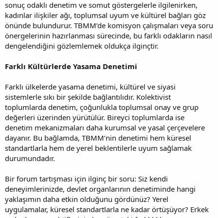
sonuç odaklı denetim ve somut göstergelerle ilgilenirken,
kadınlar ilişkiler ağı, toplumsal uyum ve kültürel bağları göz
önünde bulundurur. TBMM’de komisyon çalışmaları veya soru
önergelerinin hazırlanması sürecinde, bu farklı odakların nasıl
dengelendiğini gözlemlemek oldukça ilginçtir.
Farklı Kültürlerde Yasama Denetimi
Farklı ülkelerde yasama denetimi, kültürel ve siyasi
sistemlerle sıkı bir şekilde bağlantılıdır. Kolektivist
toplumlarda denetim, çoğunlukla toplumsal onay ve grup
değerleri üzerinden yürütülür. Bireyci toplumlarda ise
denetim mekanizmaları daha kurumsal ve yasal çerçevelere
dayanır. Bu bağlamda, TBMM’nin denetimi hem küresel
standartlarla hem de yerel beklentilerle uyum sağlamak
durumundadır.
Bir forum tartışması için ilginç bir soru: Siz kendi
deneyimlerinizde, devlet organlarının denetiminde hangi
yaklaşımın daha etkin olduğunu gördünüz? Yerel
uygulamalar, küresel standartlarla ne kadar örtüşüyor? Erkek