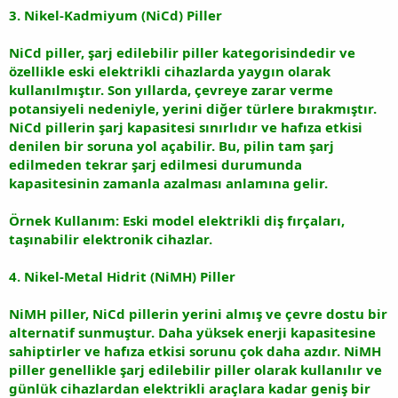
3. Nikel-Kadmiyum (NiCd) Piller
NiCd piller, şarj edilebilir piller kategorisindedir ve
özellikle eski elektrikli cihazlarda yaygın olarak
kullanılmıştır. Son yıllarda, çevreye zarar verme
potansiyeli nedeniyle, yerini diğer türlere bırakmıştır.
NiCd pillerin şarj kapasitesi sınırlıdır ve hafıza etkisi
denilen bir soruna yol açabilir. Bu, pilin tam şarj
edilmeden tekrar şarj edilmesi durumunda
kapasitesinin zamanla azalması anlamına gelir.
Örnek Kullanım: Eski model elektrikli diş fırçaları,
taşınabilir elektronik cihazlar.
4. Nikel-Metal Hidrit (NiMH) Piller
NiMH piller, NiCd pillerin yerini almış ve çevre dostu bir
alternatif sunmuştur. Daha yüksek enerji kapasitesine
sahiptirler ve hafıza etkisi sorunu çok daha azdır. NiMH
piller genellikle şarj edilebilir piller olarak kullanılır ve
günlük cihazlardan elektrikli araçlara kadar geniş bir