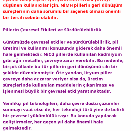
düşünen kullanıcılar için, NiMH pillerin geri dönüşüm
süreçlerinin daha sorumlu bir seçenek olması önemli
bir tercih sebebi olabilir.
Pillerin Çevresel Etkileri ve Sürdürülebilirlik
Günümüzde çevresel etkiler ve sürdürülebilirlik, pil
üretimi ve kullanımı konusunda giderek daha önemli
hale gelmektedir. NiCd pillerde kullanılan kadmiyum
gibi ağır metaller, çevreye zarar verebilir. Bu nedenle,
birçok ülkede bu tür pillerin geri dönüşümü sıkı bir
şekilde düzenlenmiştir. Öte yandan, lityum piller
çevreye daha az zarar veriyor olsa da, üretim
süreçlerinde kullanılan maddelerin çıkarılması ve
işlenmesi büyük bir çevresel etki yaratmaktadır.
Yenilikçi pil teknolojileri, daha çevre dostu çözümler
sunmayı vaat etse de, her teknoloji türü yine de belirli
bir çevresel yükümlülük taşır. Bu konuda yapılacak
geliştirmeler, her geçen yıl daha önemli hale
gelmektedir.