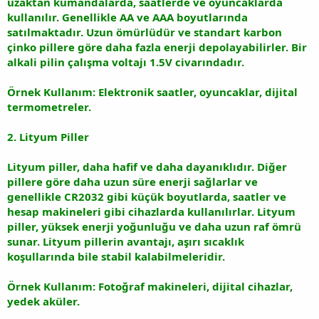
uzaktan kumandalarda, saatlerde ve oyuncaklarda
kullanılır. Genellikle AA ve AAA boyutlarında
satılmaktadır. Uzun ömürlüdür ve standart karbon
çinko pillere göre daha fazla enerji depolayabilirler. Bir
alkali pilin çalışma voltajı 1.5V civarındadır.
Örnek Kullanım: Elektronik saatler, oyuncaklar, dijital
termometreler.
2. Lityum Piller
Lityum piller, daha hafif ve daha dayanıklıdır. Diğer
pillere göre daha uzun süre enerji sağlarlar ve
genellikle CR2032 gibi küçük boyutlarda, saatler ve
hesap makineleri gibi cihazlarda kullanılırlar. Lityum
piller, yüksek enerji yoğunluğu ve daha uzun raf ömrü
sunar. Lityum pillerin avantajı, aşırı sıcaklık
koşullarında bile stabil kalabilmeleridir.
Örnek Kullanım: Fotoğraf makineleri, dijital cihazlar,
yedek aküler.