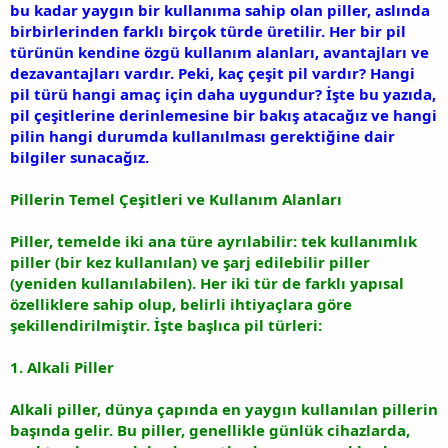
bu kadar yaygın bir kullanıma sahip olan piller, aslında
birbirlerinden farklı birçok türde üretilir. Her bir pil
türünün kendine özgü kullanım alanları, avantajları ve
dezavantajları vardır. Peki, kaç çeşit pil vardır? Hangi
pil türü hangi amaç için daha uygundur? İşte bu yazıda,
pil çeşitlerine derinlemesine bir bakış atacağız ve hangi
pilin hangi durumda kullanılması gerektiğine dair
bilgiler sunacağız.
Pillerin Temel Çeşitleri ve Kullanım Alanları
Piller, temelde iki ana türe ayrılabilir: tek kullanımlık
piller (bir kez kullanılan) ve şarj edilebilir piller
(yeniden kullanılabilen). Her iki tür de farklı yapısal
özelliklere sahip olup, belirli ihtiyaçlara göre
şekillendirilmiştir. İşte başlıca pil türleri:
1. Alkali Piller
Alkali piller, dünya çapında en yaygın kullanılan pillerin
başında gelir. Bu piller, genellikle günlük cihazlarda,