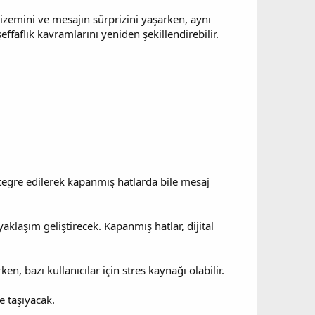
gizemini ve mesajın sürprizini yaşarken, aynı
ffaflık kavramlarını yeniden şekillendirebilir.
tegre edilerek kapanmış hatlarda bile mesaj
klaşım geliştirecek. Kapanmış hatlar, dijital
n, bazı kullanıcılar için stres kaynağı olabilir.
e taşıyacak.