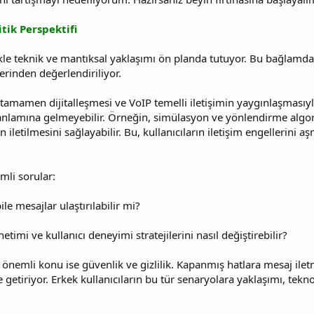
itik Perspektifi
kle teknik ve mantıksal yaklaşımı ön planda tutuyor. Bu bağlamda
zerinden değerlendiriliyor.
 tamamen dijitalleşmesi ve VoIP temelli iletişimin yaygınlaşmasıyl
nlamına gelmeyebilir. Örneğin, simülasyon ve yönlendirme algor
den iletilmesini sağlayabilir. Bu, kullanıcıların iletişim engellerini 
mli sorular:
le mesajlar ulaştırılabilir mi?
etimi ve kullanıcı deneyimi stratejilerini nasıl değiştirebilir?
er önemli konu ise güvenlik ve gizlilik. Kapanmış hatlara mesaj il
e getiriyor. Erkek kullanıcıların bu tür senaryolara yaklaşımı, te