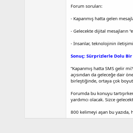
Forum soruları:
- Kapanmış hatta gelen mesajlar,
- Gelecekte dijital mesajların “e
- İnsanlar, teknolojinin iletişi
Sonuç: Sürprizlerle Dolu Bi
“Kapanmış hatta SMS gelir mi?”
açısından da geleceğe dair önem
birleştiğinde, ortaya çok boyut
Forumda bu konuyu tartışırken
yardımcı olacak. Sizce gelecekt
800 kelimeyi aşan bu yazıda, 