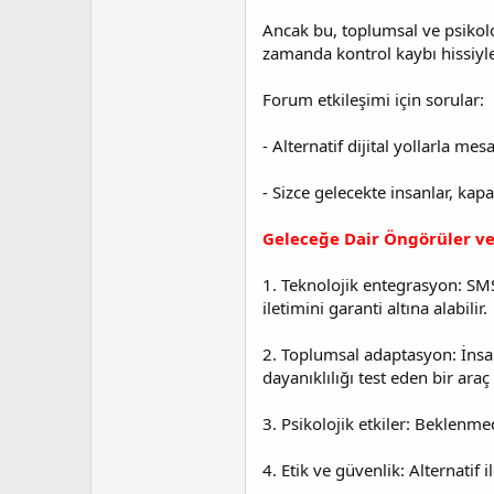
Ancak bu, toplumsal ve psikoloj
zamanda kontrol kaybı hissiyle 
Forum etkileşimi için sorular:
- Alternatif dijital yollarla m
- Sizce gelecekte insanlar, kap
Geleceğe Dair Öngörüler ve
1. Teknolojik entegrasyon: SMS
iletimini garanti altına alabilir.
2. Toplumsal adaptasyon: İnsan
dayanıklılığı test eden bir araç 
3. Psikolojik etkiler: Beklenmed
4. Etik ve güvenlik: Alternatif