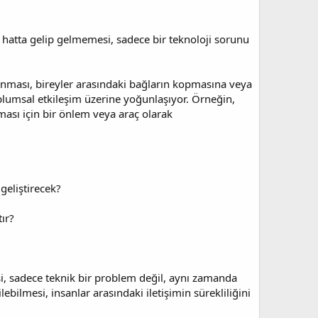
hatta gelip gelmemesi, sadece bir teknoloji sorunu
panması, bireyler arasındaki bağların kopmasına veya
oplumsal etkileşim üzerine yoğunlaşıyor. Örneğin,
ması için bir önlem veya araç olarak
geliştirecek?
tır?
i, sadece teknik bir problem değil, aynı zamanda
lebilmesi, insanlar arasındaki iletişimin sürekliliğini