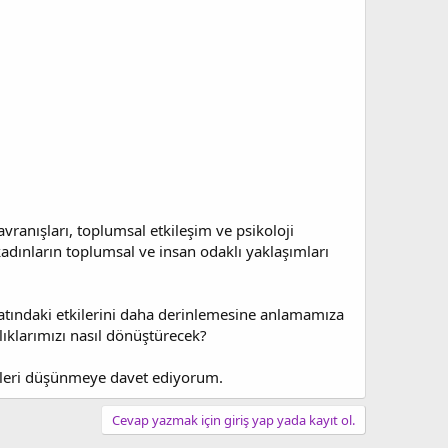
ranışları, toplumsal etkileşim ve psikoloji
 kadınların toplumsal ve insan odaklı yaklaşımları
yatındaki etkilerini daha derinlemesine anlamamıza
nlıklarımızı nasıl dönüştürecek?
izleri düşünmeye davet ediyorum.
Cevap yazmak için giriş yap yada kayıt ol.