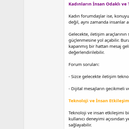
Kadınların İnsan Odaklı ve 
Kadın forumdaşlar ise, konuyu
değil, aynı zamanda insanlar ar
Gelecekte, iletişim araçlarını
güçlenmesine yol açabilir. Bura
kapanmış bir hattan mesaj gelm
değerlendirilebilir.
Forum soruları:
- Sizce gelecekte iletişim tekn
- Dijital mesajların gecikmeli v
Teknoloji ve İnsan Etkileşi
Teknoloji ve insan etkileşimi 
kullanıcı deneyimi açısından yen
sağlayabilir.