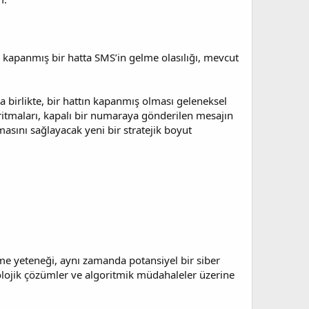
 kapanmış bir hatta SMS’in gelme olasılığı, mevcut
a birlikte, bir hattın kapanmış olması geleneksel
itmaları, kapalı bir numaraya gönderilen mesajın
aşmasını sağlayacak yeni bir stratejik boyut
etme yeteneği, aynı zamanda potansiyel bir siber
knolojik çözümler ve algoritmik müdahaleler üzerine