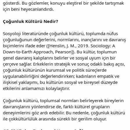
gösterdi. Bu gözlemler, konuyu eleştirel bir şekilde tartışmak
için beni heyecanlandırdı.
Çoğunluk Kültürü Nedir?
Sosyoloji literatüründe çoğunluk kültürü, toplumda nüfus
çoğunluğunun değerlerini, normlarını, inançlarını ve davranış
biçimlerini ifade eder ([Henslin, J. M., 2019. Sociology: A
Down-to-Earth Approach, Pearson]). Bu kültür, toplumun
genel davranış kalıplarını belirler ve sosyal uyum için bir
çerçeve sağlar. Erkeklerin stratejik ve sonuç odaklı bakış açısı,
çoğunluk kültürünün kurumsal ve politik süreçlerde
uygulanabilirliğini değerlendirirken; kadınların empatik ve
ilişkisel yaklaşımı, bu kültürün sosyal ve bireysel düzeyde
etkilerini anlamamızı kolaylaştırır.
Çoğunluk kültürü, toplumsal normları belirleyerek bireylerin
davranışlarını yönlendirse de, farklı kültürel grupların
deneyimlerini göz ardı edebilir. Bu nedenle, çoğunluk kültürü
ile çokkültürlülük arasında sürekli bir gerilim oluşur.