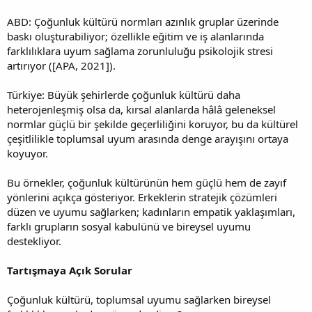
ABD: Çoğunluk kültürü normları azınlık gruplar üzerinde
baskı oluşturabiliyor; özellikle eğitim ve iş alanlarında
farklılıklara uyum sağlama zorunluluğu psikolojik stresi
artırıyor ([APA, 2021]).
Türkiye: Büyük şehirlerde çoğunluk kültürü daha
heterojenleşmiş olsa da, kırsal alanlarda hâlâ geleneksel
normlar güçlü bir şekilde geçerliliğini koruyor, bu da kültürel
çeşitlilikle toplumsal uyum arasında denge arayışını ortaya
koyuyor.
Bu örnekler, çoğunluk kültürünün hem güçlü hem de zayıf
yönlerini açıkça gösteriyor. Erkeklerin stratejik çözümleri
düzen ve uyumu sağlarken; kadınların empatik yaklaşımları,
farklı grupların sosyal kabulünü ve bireysel uyumu
destekliyor.
Tartışmaya Açık Sorular
Çoğunluk kültürü, toplumsal uyumu sağlarken bireysel