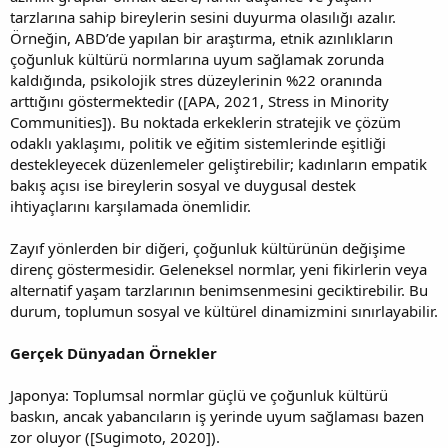
tarzlarına sahip bireylerin sesini duyurma olasılığı azalır.
Örneğin, ABD’de yapılan bir araştırma, etnik azınlıkların
çoğunluk kültürü normlarına uyum sağlamak zorunda
kaldığında, psikolojik stres düzeylerinin %22 oranında
arttığını göstermektedir ([APA, 2021, Stress in Minority
Communities]). Bu noktada erkeklerin stratejik ve çözüm
odaklı yaklaşımı, politik ve eğitim sistemlerinde eşitliği
destekleyecek düzenlemeler geliştirebilir; kadınların empatik
bakış açısı ise bireylerin sosyal ve duygusal destek
ihtiyaçlarını karşılamada önemlidir.
Zayıf yönlerden bir diğeri, çoğunluk kültürünün değişime
direnç göstermesidir. Geleneksel normlar, yeni fikirlerin veya
alternatif yaşam tarzlarının benimsenmesini geciktirebilir. Bu
durum, toplumun sosyal ve kültürel dinamizmini sınırlayabilir.
Gerçek Dünyadan Örnekler
Japonya: Toplumsal normlar güçlü ve çoğunluk kültürü
baskın, ancak yabancıların iş yerinde uyum sağlaması bazen
zor oluyor ([Sugimoto, 2020]).