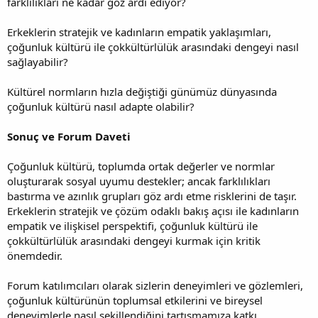
farklılıkları ne kadar göz ardı ediyor?
Erkeklerin stratejik ve kadınların empatik yaklaşımları,
çoğunluk kültürü ile çokkültürlülük arasındaki dengeyi nasıl
sağlayabilir?
Kültürel normların hızla değiştiği günümüz dünyasında
çoğunluk kültürü nasıl adapte olabilir?
Sonuç ve Forum Daveti
Çoğunluk kültürü, toplumda ortak değerler ve normlar
oluşturarak sosyal uyumu destekler; ancak farklılıkları
bastırma ve azınlık grupları göz ardı etme risklerini de taşır.
Erkeklerin stratejik ve çözüm odaklı bakış açısı ile kadınların
empatik ve ilişkisel perspektifi, çoğunluk kültürü ile
çokkültürlülük arasındaki dengeyi kurmak için kritik
önemdedir.
Forum katılımcıları olarak sizlerin deneyimleri ve gözlemleri,
çoğunluk kültürünün toplumsal etkilerini ve bireysel
deneyimlerle nasıl şekillendiğini tartışmamıza katkı