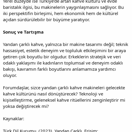
Yerel düzeyde ise Türkiye’de artan kahve kültürü ve evde
baristalık ilgisi, bu makinelerin yaygınlaşmasını sağlıyor. Bu
iki perspektifin birleşimi, hem ekonomik hem de kültürel
açıdan sürdürülebilir bir büyüme yaratıyor.
Sonuç ve Tartışma
Yandan çarklı kahve, yalnızca bir makine tasarımı değil; teknik
hassasiyet, estetik deneyim ve topluluk etkileşimini bir araya
getiren çok boyutlu bir olgudur. Erkeklerin stratejik ve veri
odaklı yaklaşımı ile kadınların toplumsal ve deneyim odaklı
bakışı, kavramın farklı boyutlarını anlamamıza yardımcı
oluyor.
Forumdaşlar, sizce yandan çarklı kahve makineleri gelecekte
kahve kültürünü nasıl dönüştürecek? Teknoloji ve
kişiselleştirme, geleneksel kahve ritüellerini zenginleştirir mi
yoksa değiştirecek mi?
Kaynaklar:
Türk Dil Kurumu. (2023). Yandan Çarklı. Erişim: