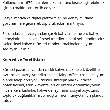
Kullanıcıların %70’i demleme kontrolünü kişiselleştirebilmek
için bu makineleri tercih ediyor.
Sosyal medya ve dijital platformlar, bu deneyimi daha
görünür hâle getirerek topluluk etkisini artırıyor.
Forumdaşlar, sizce yandan çarklı kahve makineleri, kahve
deneyimini dijital ve küresel trendlerle nasıl şekillendirecek?
Geleneksel kahve ritüelleri modern makinelerle uyum
sağlayabilir mi?
Küresel ve Yerel Etkiler
Küresel pazarda, yandan çarklı kahve makineleri, özellikle
Avrupa ve Kuzey Amerika’da specialty coffee trendi ile uyumlu
olarak talep görüyor. Erkekler stratejik olarak ihracat
potansiyelini, teknik avantajları ve üretim optimizasyonunu
incelerken; kadınlar, kahve deneyiminin sosyal boyutunu,
topluluk bağlantılarını ve müşteri memnuniyetini ön planda
tutuyor.