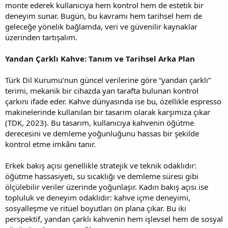
monte ederek kullanıcıya hem kontrol hem de estetik bir
deneyim sunar. Bugün, bu kavramı hem tarihsel hem de
geleceğe yönelik bağlamda, veri ve güvenilir kaynaklar
üzerinden tartışalım.
Yandan Çarklı Kahve: Tanım ve Tarihsel Arka Plan
Türk Dil Kurumu’nun güncel verilerine göre “yandan çarklı”
terimi, mekanik bir cihazda yan tarafta bulunan kontrol
çarkını ifade eder. Kahve dünyasında ise bu, özellikle espresso
makinelerinde kullanılan bir tasarım olarak karşımıza çıkar
(TDK, 2023). Bu tasarım, kullanıcıya kahvenin öğütme
derecesini ve demleme yoğunluğunu hassas bir şekilde
kontrol etme imkânı tanır.
Erkek bakış açısı genellikle stratejik ve teknik odaklıdır:
öğütme hassasiyeti, su sıcaklığı ve demleme süresi gibi
ölçülebilir veriler üzerinde yoğunlaşır. Kadın bakış açısı ise
topluluk ve deneyim odaklıdır: kahve içme deneyimi,
sosyalleşme ve ritüel boyutları ön plana çıkar. Bu iki
perspektif, yandan çarklı kahvenin hem işlevsel hem de sosyal