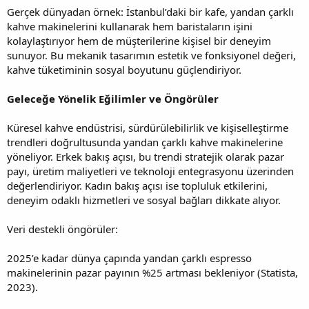
Gerçek dünyadan örnek: İstanbul’daki bir kafe, yandan çarklı
kahve makinelerini kullanarak hem baristaların işini
kolaylaştırıyor hem de müşterilerine kişisel bir deneyim
sunuyor. Bu mekanik tasarımın estetik ve fonksiyonel değeri,
kahve tüketiminin sosyal boyutunu güçlendiriyor.
Geleceğe Yönelik Eğilimler ve Öngörüler
Küresel kahve endüstrisi, sürdürülebilirlik ve kişiselleştirme
trendleri doğrultusunda yandan çarklı kahve makinelerine
yöneliyor. Erkek bakış açısı, bu trendi stratejik olarak pazar
payı, üretim maliyetleri ve teknoloji entegrasyonu üzerinden
değerlendiriyor. Kadın bakış açısı ise topluluk etkilerini,
deneyim odaklı hizmetleri ve sosyal bağları dikkate alıyor.
Veri destekli öngörüler:
2025’e kadar dünya çapında yandan çarklı espresso
makinelerinin pazar payının %25 artması bekleniyor (Statista,
2023).