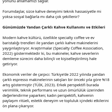
yönünü anlamamızı sağlar.
Forumdaşlar, sizce kahve deneyimi teknik hassasiyetle mi
yoksa sosyal bağlarla mı daha çok şekillenir?
Günümüzde Yandan Çarklı Kahve Kullanımı ve Etkileri
Modern kahve kültürü, özellikle specialty coffee ve ev
baristalığı trendleri ile yandan çarklı kahve makinelerini
yaygınlaştırıyor. Araştırmalar (Specialty Coffee Association,
2022) göstermektedir ki, bu makineler, kahve severlerin
demleme sürecini daha bilinçli ve kişiselleştirilmiş hale
getiriyor.
Ekonomik veriler de çarpıcı: Türkiye’de 2022 yılında yandan
çarklı espresso makinelerinin satışları bir önceki yıla göre %18
artış göstermiştir (TÜİK, 2023). Erkek perspektifi burada
verimlilik, teknik performans ve uzun ömürlülük üzerinden
değerlendirme yaparken; kadın perspektifi, kahvenin
paylaşım ritüeli, estetik deneyim ve topluluk içindeki etkilerini
ön plana çıkarıyor.