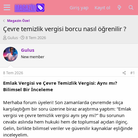
Giriş yap
Kayıt ol
Magazin Özel
Çevre temizlik vergisi borcu nasıl öğrenilir ?
K
B
Gulus
8 Tem 2026
o
a
n
ş
Gulus
u
l
New member
y
a
u
n
b
g
8 Tem 2026
#1
a
ı
ş
ç
Emlak Vergisi ve Çevre Temizlik Vergisi: Aynı mı?
l
t
Bilimsel Bir İnceleme
a
a
t
r
Merhaba forum üyeleri! Son zamanlarda çevremde sıkça
a
i
karşılaştığım bir soru üzerine biraz araştırma yaptım: “Emlak
n
h
vergisi ve çevre temizlik vergisi aynı şey mi?” Bu sorunun
i
cevabı aslında hem hukuki hem de toplumsal açıdan ilginç.
Gelin, birlikte bilimsel veriler ve güvenilir kaynaklar eşliğinde
inceleyelim.