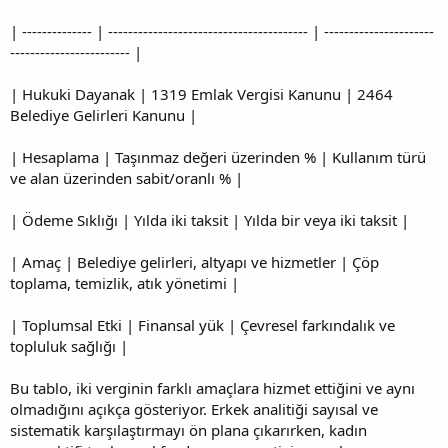
| -------------- | ---------------------------------------- | ----------------------
------------------------ |
| Hukuki Dayanak | 1319 Emlak Vergisi Kanunu | 2464
Belediye Gelirleri Kanunu |
| Hesaplama | Taşınmaz değeri üzerinden % | Kullanım türü
ve alan üzerinden sabit/oranlı % |
| Ödeme Sıklığı | Yılda iki taksit | Yılda bir veya iki taksit |
| Amaç | Belediye gelirleri, altyapı ve hizmetler | Çöp
toplama, temizlik, atık yönetimi |
| Toplumsal Etki | Finansal yük | Çevresel farkındalık ve
topluluk sağlığı |
Bu tablo, iki verginin farklı amaçlara hizmet ettiğini ve aynı
olmadığını açıkça gösteriyor. Erkek analitiği sayısal ve
sistematik karşılaştırmayı ön plana çıkarırken, kadın