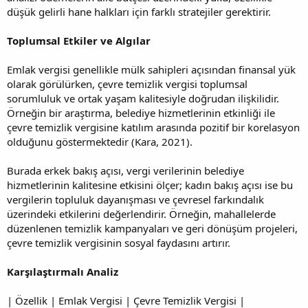
düşük gelirli hane halkları için farklı stratejiler gerektirir.
Toplumsal Etkiler ve Algılar
Emlak vergisi genellikle mülk sahipleri açısından finansal yük
olarak görülürken, çevre temizlik vergisi toplumsal
sorumluluk ve ortak yaşam kalitesiyle doğrudan ilişkilidir.
Örneğin bir araştırma, belediye hizmetlerinin etkinliği ile
çevre temizlik vergisine katılım arasında pozitif bir korelasyon
olduğunu göstermektedir (Kara, 2021).
Burada erkek bakış açısı, vergi verilerinin belediye
hizmetlerinin kalitesine etkisini ölçer; kadın bakış açısı ise bu
vergilerin topluluk dayanışması ve çevresel farkındalık
üzerindeki etkilerini değerlendirir. Örneğin, mahallelerde
düzenlenen temizlik kampanyaları ve geri dönüşüm projeleri,
çevre temizlik vergisinin sosyal faydasını artırır.
Karşılaştırmalı Analiz
| Özellik | Emlak Vergisi | Çevre Temizlik Vergisi |