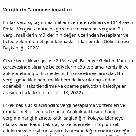
Vergilerin Tanımı ve Amaçları
Emlak vergisi, taşınmaz mallar üzerinden alınan ve 1319 sayılı
Emlak Vergisi Kanunu’na göre düzenlenen bir vergidir. Bu
vergi, maliklerin mülklerinin değeri üzerinden hesaplanır ve
belediyelerin temel gelir kaynaklarından biridir (Gelir İdaresi
Başkanlığı, 2023).
Çevre temizlik vergisi ise 2464 sayılı Belediye Gelirleri Kanunu
çerçevesinde alınır ve belediyelerin çöp toplama, temizlik ve
atık yönetimi gibi hizmetlerini finanse etmeyi amaçlar. Bu
vergi, genellikle hem malik hem de kiracılar açısından
ödenebilir; taksitlendirme ve ödeme periyotları belediyeler
arasında farklılık gösterir (TÜİK, 2022).
Erkek bakış açısı açısından: vergi hesaplama yöntemleri ve
oranları net bir veri seti sunar. Analitik yaklaşım, hangi
verginin hangi hizmete katkı sağladığını kolayca izlemeye
olanak tanır. Kadın bakış açısı ise ödemelerin toplumsal
etkilerini ve bireylerin yaşam kalitesini değerlendirir; örneğin