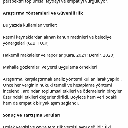
perspektifi toplumsal faydayı ve empatiyi vurguluyor.
Araştırma Yöntemleri ve Güvenilirlik
Bu yazıda kullanılan veriler:
Resmi kaynaklardan alınan kanun metinleri ve belediye
yönergeleri (GİB, TÜİK)
Hakemli makaleler ve raporlar (Kara, 2021; Demir, 2020)
Mahalle gözlemleri ve yerel uygulama örnekleri
Araştırma, karşılaştırmalı analiz yöntemi kullanılarak yapıldı.
Önce her verginin hukuki temeli ve hesaplama yöntemi
incelendi, ardından toplumsal etkileri ve ödemelerin bireyler
üzerindeki etkileri değerlendirildi. Böylece hem veri odaklı
hem de empatik bir yaklaşım sağlandı.
Sonuç ve Tartışma Soruları
Emlak vergisi ve çevre temizlik vergisi aynı değildir. İlki