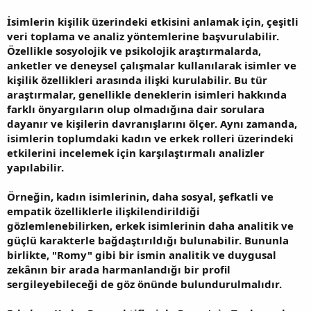
İsimlerin kişilik üzerindeki etkisini anlamak için, çeşitli
veri toplama ve analiz yöntemlerine başvurulabilir.
Özellikle sosyolojik ve psikolojik araştırmalarda,
anketler ve deneysel çalışmalar kullanılarak isimler ve
kişilik özellikleri arasında ilişki kurulabilir. Bu tür
araştırmalar, genellikle deneklerin isimleri hakkında
farklı önyargıların olup olmadığına dair sorulara
dayanır ve kişilerin davranışlarını ölçer. Aynı zamanda,
isimlerin toplumdaki kadın ve erkek rolleri üzerindeki
etkilerini incelemek için karşılaştırmalı analizler
yapılabilir.
Örneğin, kadın isimlerinin, daha sosyal, şefkatli ve
empatik özelliklerle ilişkilendirildiği
gözlemlenebilirken, erkek isimlerinin daha analitik ve
güçlü karakterle bağdaştırıldığı bulunabilir. Bununla
birlikte, "Romy" gibi bir ismin analitik ve duygusal
zekânın bir arada harmanlandığı bir profil
sergileyebileceği de göz önünde bulundurulmalıdır.