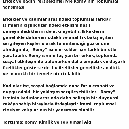
Erkek ve Kadın Perspektifleriyle Romy'nin Toplumsal
Yansıması
Erkekler ve kadınlar arasındaki toplumsal farklar,
isimlerin kişilik üzerindeki etkisini nasıl
deneyimlediklerini de etkileyebilir. Erkeklerin
genellikle daha veri odaklı ve analitik bakış açıları
sergileyen kişiler olarak tanımlandığı göz önüne
alındığında, "Romy" ismi erkekler için farklı bir etki
yaratabilir. Romy ismini taşıyan bir erkek, toplumda
sosyal etkileşimde bulunurken daha empatik ve duyarlı
özellikler gösterse de, bu özellikler genellikle analitik
ve mantıklı bir temele oturtulabilir.
Kadınlar ise, sosyal bağlamda daha fazla empati ve
duygu odaklı bir yaklaşım sergileyebilirler. "Romy"
isminin kadınlar arasında daha belirgin bir duygusal
zekâya sahip bireylerle özdeşleştirilmesi, toplumsal
cinsiyet kalıplarının bir yansıması olabilir.
Tartışma: Romy, Kimlik ve Toplumsal Algı