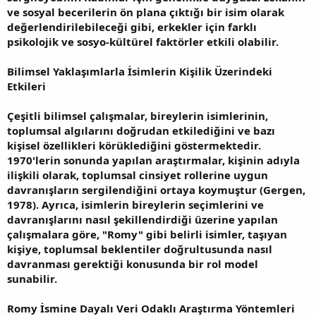
ve sosyal becerilerin ön plana çıktığı bir isim olarak
değerlendirilebileceği gibi, erkekler için farklı
psikolojik ve sosyo-kültürel faktörler etkili olabilir.
Bilimsel Yaklaşımlarla İsimlerin Kişilik Üzerindeki
Etkileri
Çeşitli bilimsel çalışmalar, bireylerin isimlerinin,
toplumsal algılarını doğrudan etkilediğini ve bazı
kişisel özellikleri körüklediğini göstermektedir.
1970'lerin sonunda yapılan araştırmalar, kişinin adıyla
ilişkili olarak, toplumsal cinsiyet rollerine uygun
davranışların sergilendiğini ortaya koymuştur (Gergen,
1978). Ayrıca, isimlerin bireylerin seçimlerini ve
davranışlarını nasıl şekillendirdiği üzerine yapılan
çalışmalara göre, "Romy" gibi belirli isimler, taşıyan
kişiye, toplumsal beklentiler doğrultusunda nasıl
davranması gerektiği konusunda bir rol model
sunabilir.
Romy İsmine Dayalı Veri Odaklı Araştırma Yöntemleri