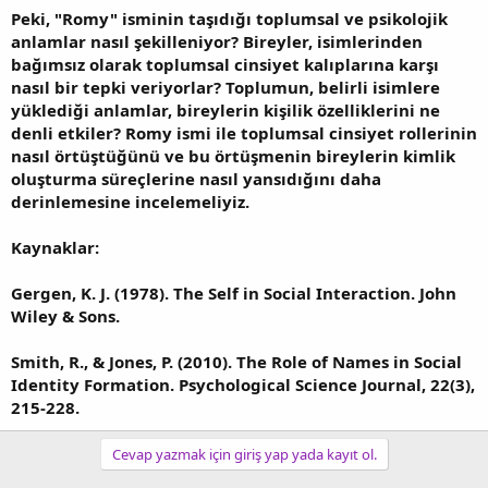
Peki, "Romy" isminin taşıdığı toplumsal ve psikolojik
anlamlar nasıl şekilleniyor? Bireyler, isimlerinden
bağımsız olarak toplumsal cinsiyet kalıplarına karşı
nasıl bir tepki veriyorlar? Toplumun, belirli isimlere
yüklediği anlamlar, bireylerin kişilik özelliklerini ne
denli etkiler? Romy ismi ile toplumsal cinsiyet rollerinin
nasıl örtüştüğünü ve bu örtüşmenin bireylerin kimlik
oluşturma süreçlerine nasıl yansıdığını daha
derinlemesine incelemeliyiz.
Kaynaklar:
Gergen, K. J. (1978). The Self in Social Interaction. John
Wiley & Sons.
Smith, R., & Jones, P. (2010). The Role of Names in Social
Identity Formation. Psychological Science Journal, 22(3),
215-228.
Cevap yazmak için giriş yap yada kayıt ol.