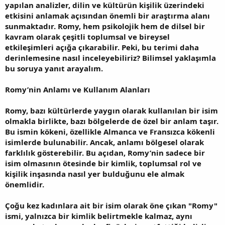
yapılan analizler, dilin ve kültürün kişilik üzerindeki
etkisini anlamak açısından önemli bir araştırma alanı
sunmaktadır. Romy, hem psikolojik hem de dilsel bir
kavram olarak çeşitli toplumsal ve bireysel
etkileşimleri açığa çıkarabilir. Peki, bu terimi daha
derinlemesine nasıl inceleyebiliriz? Bilimsel yaklaşımla
bu soruya yanıt arayalım.
Romy’nin Anlamı ve Kullanım Alanları
Romy, bazı kültürlerde yaygın olarak kullanılan bir isim
olmakla birlikte, bazı bölgelerde de özel bir anlam taşır.
Bu ismin kökeni, özellikle Almanca ve Fransızca kökenli
isimlerde bulunabilir. Ancak, anlamı bölgesel olarak
farklılık gösterebilir. Bu açıdan, Romy’nin sadece bir
isim olmasının ötesinde bir kimlik, toplumsal rol ve
kişilik inşasında nasıl yer bulduğunu ele almak
önemlidir.
Çoğu kez kadınlara ait bir isim olarak öne çıkan "Romy"
ismi, yalnızca bir kimlik belirtmekle kalmaz, aynı