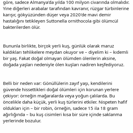
göre, sadece Almanya'da yılda 100 milyon civarında olmalıdır.
Yine diğerleri arabalar tarafından kavranır, rüzgar türbinlerine
karışır, gökyüzünden düşer veya 2020'de mavi demir
hastalığını tetikleyen Suttonella ornithocola gibi ölümcül
bakterilerden ölür.
Bununla birlikte, birçok yerli kuş, günlük olarak maruz
kaldıkları tehlikelere meydan okuyor ve – diyelim ki – kıdemli
bir yaş. Fakat doğal olmayan ölümden ölenlerin aksine,
doğada yaşları nedeniyle ölen kuşları nadiren keşfediyoruz.
Belli bir neden var: Gönüllülerin zayıf yaşı, kendilerini
güvende hissettikleri doğal ölümleri için korunan yerlere
çekiyor: örneğin mağaralarda veya yoğun çalılarda. Bu
öncelikle daha küçük, yerli kuş türlerini etkiler. Nispeten hafif
oldukları için – bir robin, örneğin, sadece 15 ila 18 gram
ağırlığında – bu kuş cisimleri kısa bir süre içinde saklanma
yerlerinde bozulur.