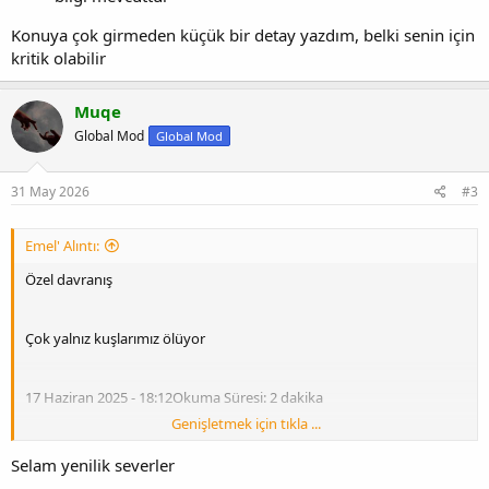
Konuya çok girmeden küçük bir detay yazdım, belki senin için
kritik olabilir
Muqe
Global Mod
Global Mod
31 May 2026
#3
Emel' Alıntı:
Özel davranış
Çok yalnız kuşlarımız ölüyor
17 Haziran 2025 - 18:12Okuma Süresi: 2 dakika
Genişletmek için tıkla ...
Selam yenilik severler