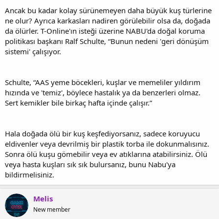
Ancak bu kadar kolay sürünemeyen daha büyük kuş türlerine
ne olur? Ayrıca karkasları nadiren görülebilir olsa da, doğada
da ölürler. T-Online'ın isteği üzerine NABU'da doğal koruma
politikası başkanı Ralf Schulte, “Bunun nedeni 'geri dönüşüm
sistemi' çalışıyor.
Schulte, “AAS yeme böcekleri, kuşlar ve memeliler yıldırım
hızında ve 'temiz', böylece hastalık ya da benzerleri olmaz.
Sert kemikler bile birkaç hafta içinde çalışır.”
Hala doğada ölü bir kuş keşfediyorsanız, sadece koruyucu
eldivenler veya devrilmiş bir plastik torba ile dokunmalısınız.
Sonra ölü kuşu gömebilir veya ev atıklarına atabilirsiniz. Ölü
veya hasta kuşları sık sık bulursanız, bunu Nabu'ya
bildirmelisiniz.
Melis
New member