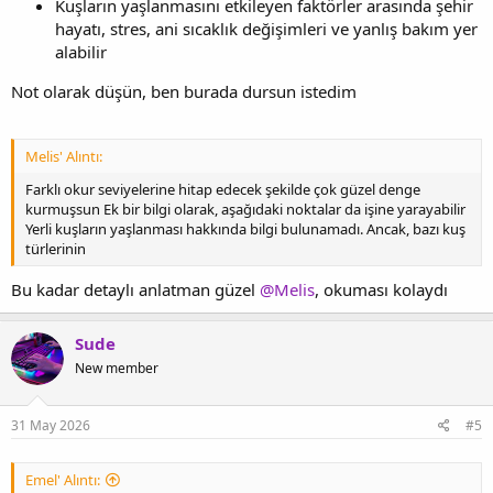
Kuşların yaşlanmasını etkileyen faktörler arasında şehir
hayatı, stres, ani sıcaklık değişimleri ve yanlış bakım yer
alabilir
Not olarak düşün, ben burada dursun istedim
Melis' Alıntı:
Farklı okur seviyelerine hitap edecek şekilde çok güzel denge
kurmuşsun Ek bir bilgi olarak, aşağıdaki noktalar da işine yarayabilir
Yerli kuşların yaşlanması hakkında bilgi bulunamadı. Ancak, bazı kuş
türlerinin
Bu kadar detaylı anlatman güzel
@Melis
, okuması kolaydı
Sude
New member
31 May 2026
#5
Emel' Alıntı: