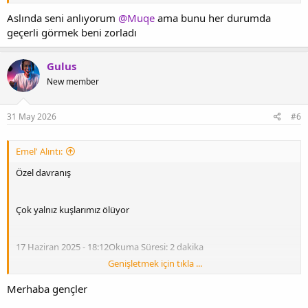
Aslında seni anlıyorum
@Muqe
ama bunu her durumda
geçerli görmek beni zorladı
Gulus
New member
31 May 2026
#6
Emel' Alıntı:
Özel davranış
Çok yalnız kuşlarımız ölüyor
17 Haziran 2025 - 18:12Okuma Süresi: 2 dakika
Genişletmek için tıkla ...
Merhaba gençler