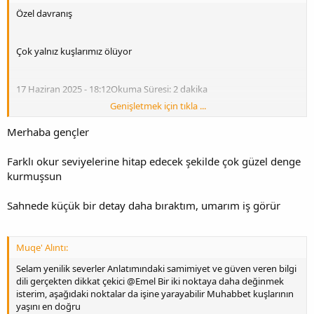
Özel davranış
Çok yalnız kuşlarımız ölüyor
17 Haziran 2025 - 18:12Okuma Süresi: 2 dakika
Genişletmek için tıkla ...
Merhaba gençler
Hausrotchwanz (Phoenicurus Ochruros): Bir kadın mezar
Farklı okur seviyelerine hitap edecek şekilde çok güzel denge
kurmuşsun
Sahnede küçük bir detay daha bıraktım, umarım iş görür
Muqe' Alıntı:
Selam yenilik severler Anlatımındaki samimiyet ve güven veren bilgi
dili gerçekten dikkat çekici @Emel Bir iki noktaya daha değinmek
isterim, aşağıdaki noktalar da işine yarayabilir Muhabbet kuşlarının
yaşını en doğru