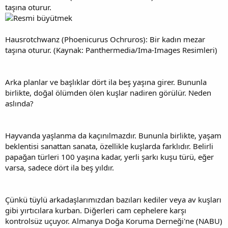
Hausrotchwanz (Phoenicurus Ochruros): Bir kadın mezar
taşına oturur. (Kaynak: Panthermedia/Ima-Images Resimleri)
Arka planlar ve başlıklar dört ila beş yaşına girer. Bununla
birlikte, doğal ölümden ölen kuşlar nadiren görülür. Neden
aslında?
Hayvanda yaşlanma da kaçınılmazdır. Bununla birlikte, yaşam
beklentisi sanattan sanata, özellikle kuşlarda farklıdır. Belirli
papağan türleri 100 yaşına kadar, yerli şarkı kuşu türü, eğer
varsa, sadece dört ila beş yıldır.
Çünkü tüylü arkadaşlarımızdan bazıları kediler veya av kuşları
gibi yırtıcılara kurban. Diğerleri cam cephelere karşı
kontrolsüz uçuyor. Almanya Doğa Koruma Derneği'ne (NABU)