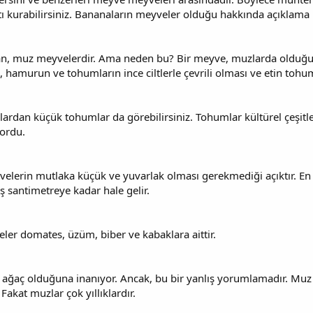
ı kurabilirsiniz. Bananaların meyveler olduğu hakkında açıklama 
dan, muz meyvelerdir. Ama neden bu? Bir meyve, muzlarda olduğu 
 hamurun ve tohumların ince ciltlerle çevrili olması ve etin tohum
ardan küçük tohumlar da görebilirsiniz. Tohumlar kültürel çeşitler
ordu.
elerin mutlaka küçük ve yuvarlak olması gerekmediği açıktır. E
 santimetreye kadar hale gelir.
ler domates, üzüm, biber ve kabaklara aittir.
ir ağaç olduğuna inanıyor. Ancak, bu bir yanlış yorumlamadır. Mu
Fakat muzlar çok yıllıklardır.