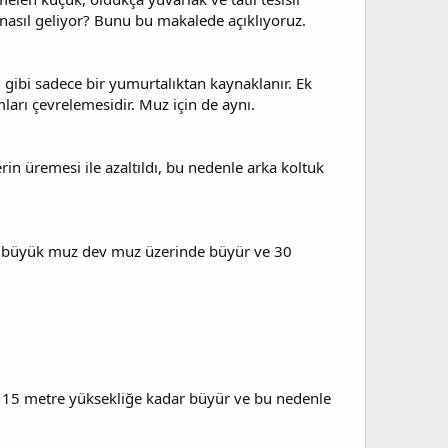
nasıl geliyor? Bunu bu makalede açıklıyoruz.
gibi sadece bir yumurtalıktan kaynaklanır. Ek
ları çevrelemesidir. Muz için de aynı.
in üremesi ile azaltıldı, bu nedenle arka koltuk
n büyük muz dev muz üzerinde büyür ve 30
z 15 metre yüksekliğe kadar büyür ve bu nedenle