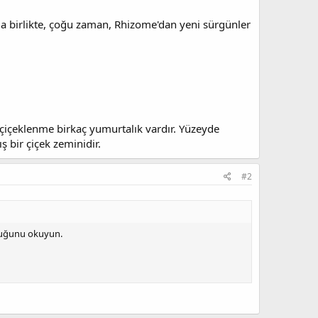
nla birlikte, çoğu zaman, Rhizome'dan yeni sürgünler
r çiçeklenme birkaç yumurtalık vardır. Yüzeyde
 bir çiçek zeminidir.
#2
lduğunu okuyun.