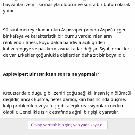
hayvanları zehir ısırmasıyla öldürür ve sonra bir bütün olarak
yutar.
90 santimetreye kadar olan Aspisviper (Vipera Aspis) üçgen
bir kafaya ve karakteristik bir burnu vardır. Yılanların
renklendirilmesi, koyu dalga bandıyla açık griden
kahverengiye ve pas kırmızısına kadar değişir. Siyah örnekler
de var. Erkekler çoğunlukla dişilerden daha zıt bir boyalıdır.
Aspisviper: Bir ısırıktan sonra ne yapmalı?
Kreuzter'da olduğu gibi, zehiri çoğu sağlıklı insan için ölümcül
değildir, ancak kusma, nefes darlığı, kan basıncında düşme,
kalp problemleri veya felç gibi alerjik reaksiyonlara neden
olabilir. Genellikle ısırık etrafında ağrılı bir şişlik yaratılır.
Cevap yazmak için giriş yap yada kayıt ol.