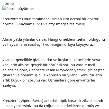
Kreuzotter: Onun tarafından ısırılan kim derhal bir doktor
görmeli. (Kaynak: GP232/Getty-Images resimleri)
Almanya'da yılanlar da var. Hangi örneklerin zehirli olduğunu
ve hayvanların nasıl ayırt edileceğini ortaya koyuyoruz.
Yılanlar genellikle gizli kalırlar ve kuşların, köpeklerin veya
kedilerin aksine, gerçek bir görüntü sorunu vardır: İncil
anlatısına göre, Cennet'te Yasak Meyveden yemek için baştan
çıkaran ve bölünmüş dille konuşan bir yılandı. Yerel türlerin
artık büyük bir sorunu var: Uzmanlara göre envanterleri
azalıyor.
Kreuzter'i (Vipera Berus) arkadaki tipik karanlık zikzak bandı
ile tanıyabilirsiniz, bu da çoğunlukla erkeklerde gümüş ve