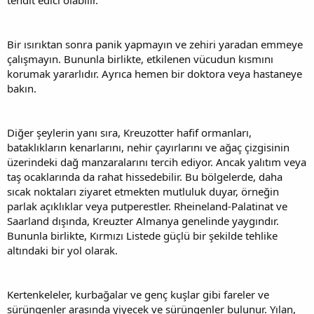
Bir ısırıktan sonra panik yapmayın ve zehiri yaradan emmeye
çalışmayın. Bununla birlikte, etkilenen vücudun kısmını
korumak yararlıdır. Ayrıca hemen bir doktora veya hastaneye
bakın.
Diğer şeylerin yanı sıra, Kreuzotter hafif ormanları,
bataklıkların kenarlarını, nehir çayırlarını ve ağaç çizgisinin
üzerindeki dağ manzaralarını tercih ediyor. Ancak yalıtım veya
taş ocaklarında da rahat hissedebilir. Bu bölgelerde, daha
sıcak noktaları ziyaret etmekten mutluluk duyar, örneğin
parlak açıklıklar veya putperestler. Rheineland-Palatinat ve
Saarland dışında, Kreuzter Almanya genelinde yaygındır.
Bununla birlikte, Kırmızı Listede güçlü bir şekilde tehlike
altındaki bir yol olarak.
Kertenkeleler, kurbağalar ve genç kuşlar gibi fareler ve
sürüngenler arasında yiyecek ve sürüngenler bulunur. Yılan,